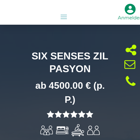
Anmelde
SIX SENSES ZIL
PASYON
ab 4500.00 € (p.
P.)